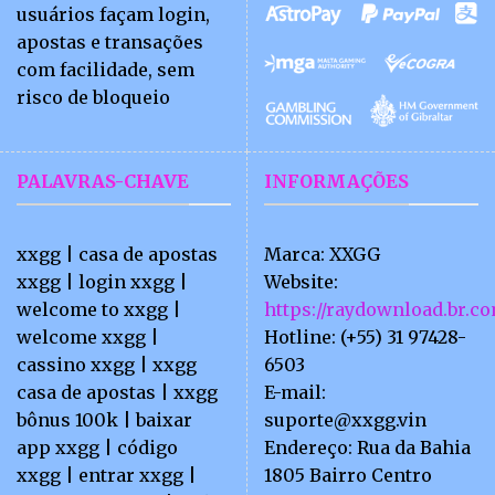
usuários façam login,
apostas e transações
com facilidade, sem
risco de bloqueio
PALAVRAS-CHAVE
INFORMAÇÕES
xxgg | casa de apostas
Marca: XXGG
xxgg | login xxgg |
Website:
welcome to xxgg |
https://raydownload.br.c
welcome xxgg |
Hotline:
(+55) 31 97428-
cassino xxgg | xxgg
6503
casa de apostas | xxgg
E-mail:
bônus 100k | baixar
suporte@xxgg.vin
app xxgg | código
Endereço:
Rua da Bahia
xxgg | entrar xxgg |
1805 Bairro Centro