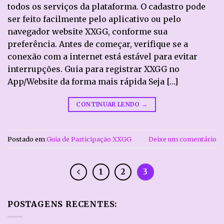
todos os serviços da plataforma. O cadastro pode
ser feito facilmente pelo aplicativo ou pelo
navegador website XXGG, conforme sua
preferência. Antes de começar, verifique se a
conexão com a internet está estável para evitar
interrupções. Guia para registrar XXGG no
App/Website da forma mais rápida Seja […]
CONTINUAR LENDO
→
Postado em
Guia de Participação XXGG
Deixe um comentário
1
2
3
POSTAGENS RECENTES: