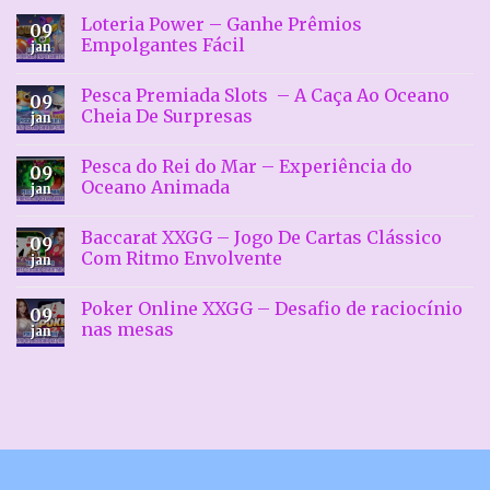
Loteria Power – Ganhe Prêmios
09
Empolgantes Fácil
jan
Nenhum
comentário
Pesca Premiada Slots – A Caça Ao Oceano
em
09
Loteria
Cheia De Surpresas
jan
Power
–
Nenhum
Ganhe
comentário
Pesca do Rei do Mar – Experiência do
Prêmios
em
09
Empolgantes
Pesca
Oceano Animada
jan
Fácil
Premiada
Slots
Nenhum
–
comentário
Baccarat XXGG – Jogo De Cartas Clássico
A
em
09
Caça
Pesca
Com Ritmo Envolvente
jan
Ao
do
Oceano
Rei
Nenhum
Cheia
do
comentário
Poker Online XXGG – Desafio de raciocínio
De
Mar
em
09
Surpresas
–
Baccarat
nas mesas
jan
Experiência
XXGG
do
–
Nenhum
Oceano
Jogo
comentário
Animada
De
em
Cartas
Poker
Clássico
Online
Com
XXGG
Ritmo
–
Envolvente
Desafio
de
raciocínio