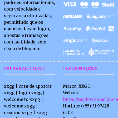
padrões internacionais,
com velocidade e
segurança otimizadas,
permitindo que os
usuários façam login,
apostas e transações
com facilidade, sem
risco de bloqueio
PALAVRAS-CHAVE
INFORMAÇÕES
xxgg | casa de apostas
Marca: XXGG
xxgg | login xxgg |
Website:
welcome to xxgg |
https://raydownload.br.c
welcome xxgg |
Hotline:
(+55) 31 97428-
cassino xxgg | xxgg
6503