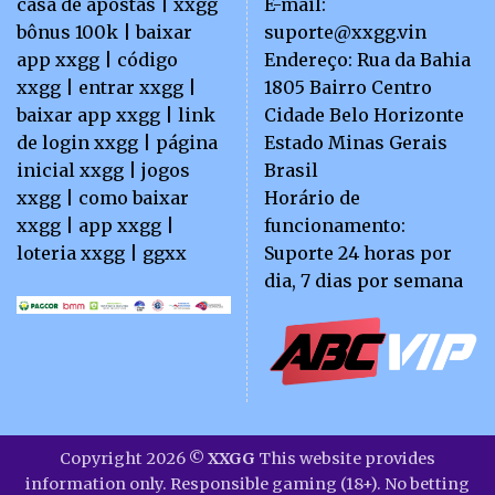
casa de apostas | xxgg
E-mail:
bônus 100k | baixar
suporte@xxgg.vin
app xxgg | código
Endereço:
Rua da Bahia
xxgg | entrar xxgg |
1805 Bairro Centro
baixar app xxgg | link
Cidade Belo Horizonte
de login xxgg | página
Estado Minas Gerais
inicial xxgg | jogos
Brasil
xxgg | como baixar
Horário de
xxgg | app xxgg |
funcionamento:
loteria xxgg | ggxx
Suporte 24 horas por
dia, 7 dias por semana
Copyright 2026 ©
XXGG
This website provides
information only. Responsible gaming (18+). No betting