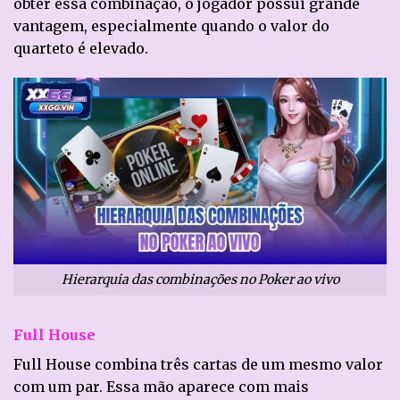
obter essa combinação, o jogador possui grande
vantagem, especialmente quando o valor do
quarteto é elevado.
Hierarquia das combinações no Poker ao vivo
Full House
Full House combina três cartas de um mesmo valor
com um par. Essa mão aparece com mais