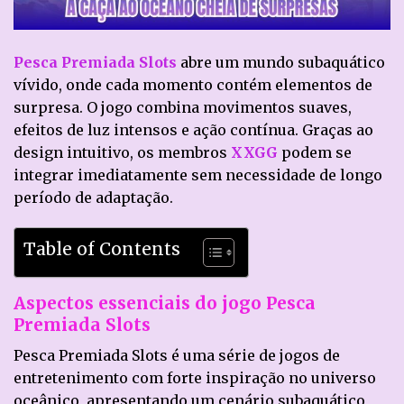
Pesca Premiada Slots
abre um mundo subaquático
vívido, onde cada momento contém elementos de
surpresa. O jogo combina movimentos suaves,
efeitos de luz intensos e ação contínua. Graças ao
design intuitivo, os membros
XXGG
podem se
integrar imediatamente sem necessidade de longo
período de adaptação.
Table of Contents
Aspectos essenciais do jogo Pesca
Premiada Slots
Pesca Premiada Slots é uma série de jogos de
entretenimento com forte inspiração no universo
oceânico, apresentando um cenário subaquático