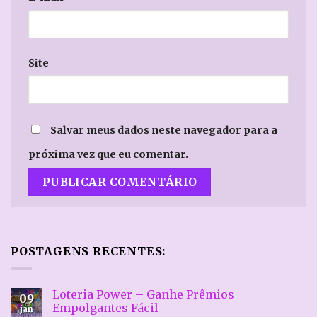
Site
Salvar meus dados neste navegador para a
próxima vez que eu comentar.
POSTAGENS RECENTES:
Loteria Power – Ganhe Prêmios
09
Empolgantes Fácil
jan