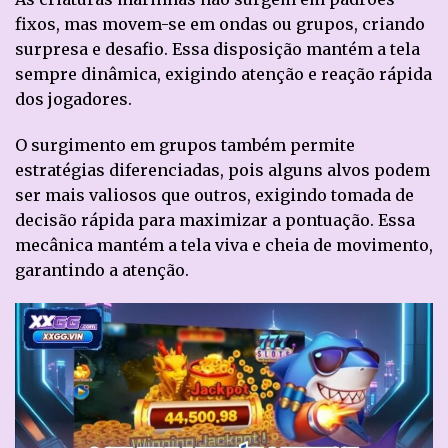
fixos, mas movem-se em ondas ou grupos, criando
surpresa e desafio. Essa disposição mantém a tela
sempre dinâmica, exigindo atenção e reação rápida
dos jogadores.
O surgimento em grupos também permite
estratégias diferenciadas, pois alguns alvos podem
ser mais valiosos que outros, exigindo tomada de
decisão rápida para maximizar a pontuação. Essa
mecânica mantém a tela viva e cheia de movimento,
garantindo a atenção.