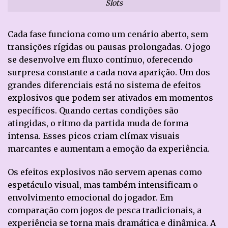
Slots
Cada fase funciona como um cenário aberto, sem
transições rígidas ou pausas prolongadas. O jogo
se desenvolve em fluxo contínuo, oferecendo
surpresa constante a cada nova aparição. Um dos
grandes diferenciais está no sistema de efeitos
explosivos que podem ser ativados em momentos
específicos. Quando certas condições são
atingidas, o ritmo da partida muda de forma
intensa. Esses picos criam clímax visuais
marcantes e aumentam a emoção da experiência.
Os efeitos explosivos não servem apenas como
espetáculo visual, mas também intensificam o
envolvimento emocional do jogador. Em
comparação com jogos de pesca tradicionais, a
experiência se torna mais dramática e dinâmica. A