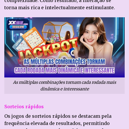
complexidade. Como resultado, a interação se
torna mais rica e intelectualmente estimulante.
As múltiplas combinações tornam cada rodada mais
dinâmica e interessante
Sorteios rápidos
Os jogos de sorteios rápidos se destacam pela
frequência elevada de resultados, permitindo